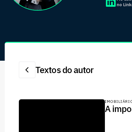
no Link
Textos do autor
IMOBILIÁRI
A impo