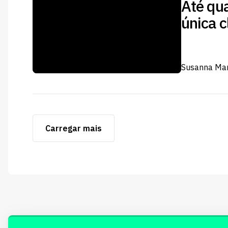
Até qu
única c
Susanna Mar
Carregar mais