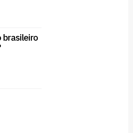
 brasileiro
?