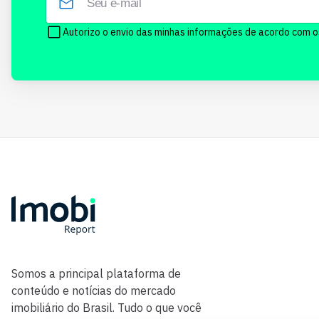
Autorizo o envio das minhas informações de acordo com 
Somos a principal plataforma de
conteúdo e notícias do mercado
imobiliário do Brasil. Tudo o que você