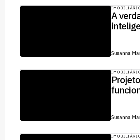
IMOBILIÁRI
A verda
intelig
Susanna Mar
IMOBILIÁRI
Projet
funcio
Susanna Mar
IMOBILIÁRI