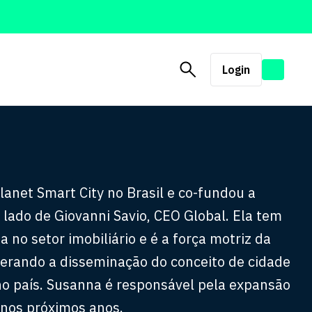
Login
anet Smart City no Brasil e co-fundou a
lado de Giovanni Savio, CEO Global. Ela tem
 no setor imobiliário e é a força motriz da
derando a disseminação do conceito de cidade
 no país. Susanna é responsável pela expansão
 nos próximos anos.