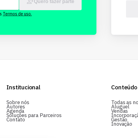
Quero fazer parte
os
Termos de uso.
Institucional
Conteúdo
Sobre nós
Todas as no
Autores
Aluguel
Agenda
Vendas
Soluções para Parceiros
Incorporaç
Contato
Gestão
Inovação