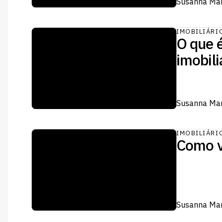
Susanna Mar
IMOBILIÁRI
O que é
imobili
Susanna Mar
IMOBILIÁRI
Como v
Susanna Mar