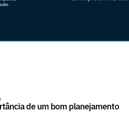
edin
O
rtância de um bom planejamento