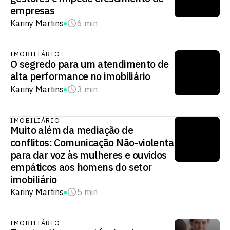
empresas
Kariny Martins
6 min
IMOBILIÁRIO
O segredo para um atendimento de
alta performance no imobiliário
Kariny Martins
3 min
IMOBILIÁRIO
Muito além da mediação de
conflitos: Comunicação Não-violenta
para dar voz às mulheres e ouvidos
empáticos aos homens do setor
imobiliário
Kariny Martins
5 min
IMOBILIÁRIO