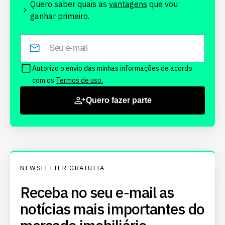
Quero saber quais as
vantagens
que vou
ganhar primeiro.
Autorizo o envio das minhas informações de acordo
com os
Termos de uso.
Quero fazer parte
NEWSLETTER GRATUITA
Receba no seu e-mail as
notícias mais importantes do