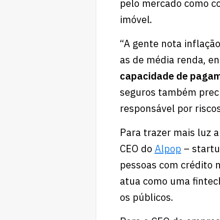
pelo mercado como c
imóvel.
“A gente nota inflaçã
as de média renda, en
capacidade de paga
seguros também preci
responsável por riscos
Para trazer mais luz a
CEO do
Alpop
– startu
pessoas com crédito n
atua como uma fintech
os públicos.