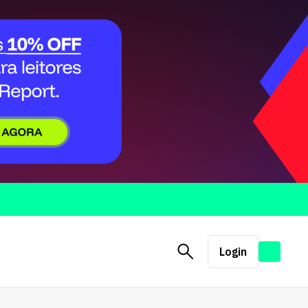
Login