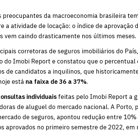
 preocupantes da macroeconomia brasileira te
e a atividade de locação: o índice de aprovação 
nos vem caindo drasticamente nos últimos meses.
cipais corretoras de seguros imobiliários do País
o do Imobi Report e constatou que o percentual
s de candidatos a inquilinos, que historicament
hoje está
na faixa de 36 a 37%
.
consultas individuais
feitas pelo Imobi Report a 
doras de aluguel do mercado nacional. A Porto, 
mercado de seguros, apontou redução entre 10%
os aprovados no primeiro semestre de 2022, em 