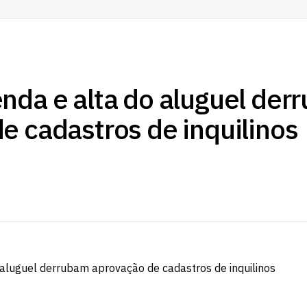
nda e alta do aluguel der
e cadastros de inquilinos