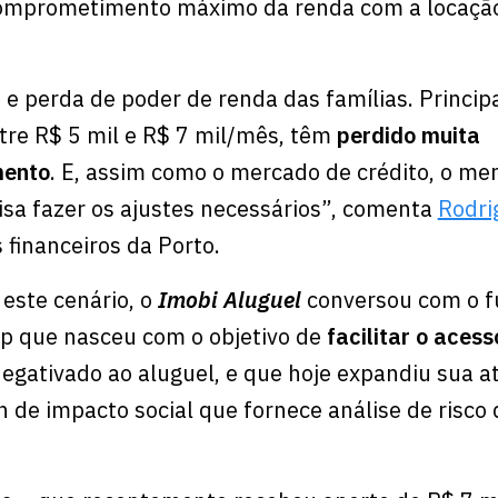
omprometimento máximo da renda com a locaçã
o e perda de poder de renda das famílias. Princi
tre R$ 5 mil e R$ 7 mil/mês, têm
perdido muita
mento
. E, assim como o mercado de crédito, o me
sa fazer os ajustes necessários”, comenta
Rodri
 financeiros da Porto.
 este cenário, o
Imobi Aluguel
conversou com o f
p que nasceu com o objetivo de
facilitar o aces
egativado ao aluguel, e que hoje expandiu sua a
 de impacto social que fornece análise de risco 