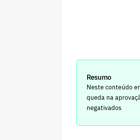
Resumo
Neste conteúdo ent
queda na aprovação
negativados