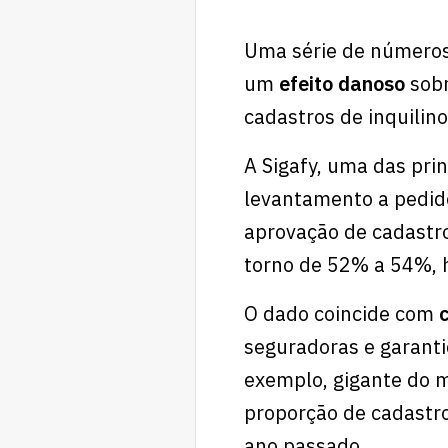
Uma série de números
um
efeito danoso
sobr
cadastros de inquili
A Sigafy, uma das prin
levantamento a pedid
aprovação de cadastro
torno de 52% a 54%, 
O dado coincide com
seguradoras e garanti
exemplo, gigante do 
proporção de cadastr
ano passado.