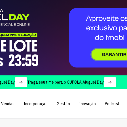
y
Traga seu time para o CUPOLA Aluguel Day
Vendas
Incorporação
Gestão
Inovação
Podcasts