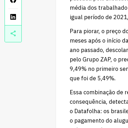
média dos trabalhador
igual período de 2021
Para piorar, o preço 
meses após o início 
ano passado, descolan
pelo Grupo ZAP, o pr
9,49% no primeiro sem
que foi de 5,49%.
Essa combinação de r
consequência, detecta
o Datafolha: os brasi
o pagamento do alug