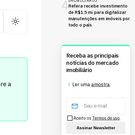
4
IMOBILIÁRIO
Refera recebe investimento
de R$1.5 mi para digitalizar
manutenções em imóveis por
todo o país
Receba as principais
notícias do mercado
imobiliário
re a
Ler uma
amostra
.
Aceito os
Termos de uso
.
Assinar Newsletter