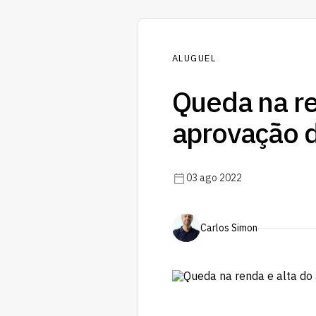
ALUGUEL
Queda na re
aprovação d
03 ago 2022
Carlos Simon