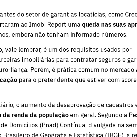
antes do setor de garantias locatícias, como Cre
ortaram ao Imobi Report uma
queda nas suas ap
linos, embora não tenham informado números.
o, vale lembrar, é um dos requisitos usados por
rceiras imobiliárias para contratar seguros e gar
guro-fiança. Porém, é prática comum no mercado 
ocação
para o pretendente que estiver com score
iário, o aumento da desaprovação de cadastros é
o da renda da população
em geral. Segundo a Pe
de Domicílios (Pnad) Contínua, divulgada na se
 Brasileiro de Geografia e Estatística (IBGE), a r