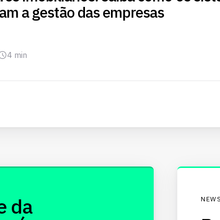
am a gestão das empresas
4 min
e da
NEWS