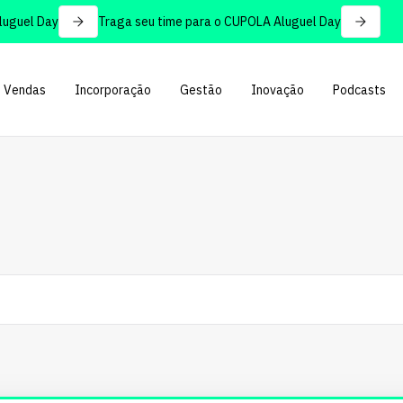
el Day
Traga seu time para o CUPOLA Aluguel Day
Vendas
Incorporação
Gestão
Inovação
Podcasts