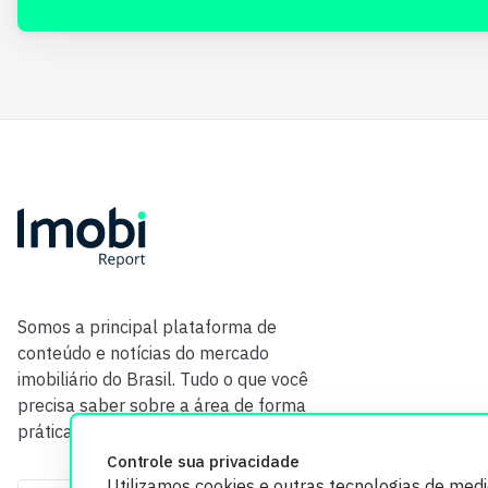
Somos a principal plataforma de
conteúdo e notícias do mercado
imobiliário do Brasil. Tudo o que você
precisa saber sobre a área de forma
prática e com credibilidade.
Controle sua privacidade
Utilizamos cookies e outras tecnologias de med