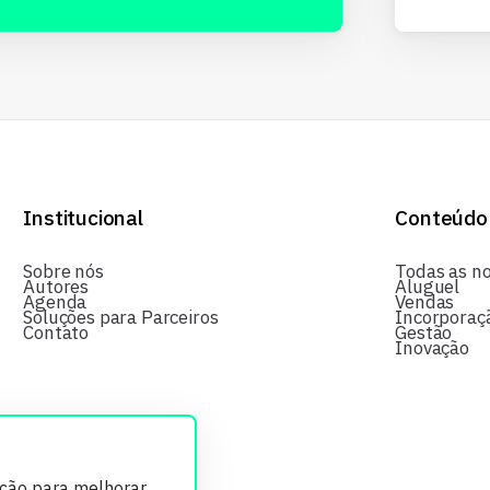
Institucional
Conteúdo
Sobre nós
Todas as no
Autores
Aluguel
Agenda
Vendas
Soluções para Parceiros
Incorporaç
Contato
Gestão
Inovação
ição para melhorar