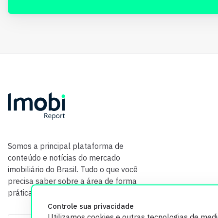
Somos a principal plataforma de
conteúdo e notícias do mercado
imobiliário do Brasil. Tudo o que você
precisa saber sobre a área de forma
prática e com credibilidade.
Controle sua privacidade
Utilizamos cookies e outras tecnologias de med