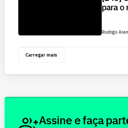
para o 
Rodrigo Are
Carregar mais
Assine e faça part