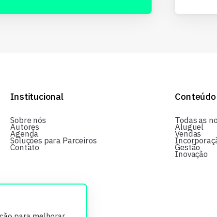
Institucional
Conteúdo
Sobre nós
Todas as no
Autores
Aluguel
Agenda
Vendas
Soluções para Parceiros
Incorporaç
Contato
Gestão
Inovação
ição para melhorar