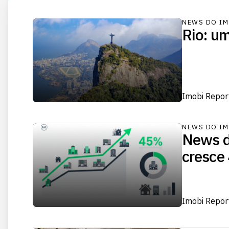
NEWS DO IM
Rio: um
Imobi Repor
NEWS DO IM
News d
cresce
Imobi Repor