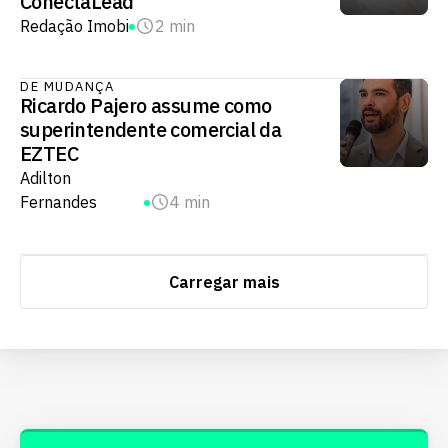
ConectaLead
Redação Imobi
2 min
DE MUDANÇA
Ricardo Pajero assume como
superintendente comercial da
EZTEC
Adilton
Fernandes
4 min
Carregar mais