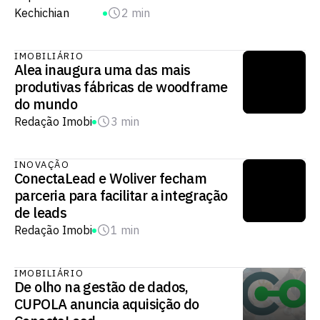
Kechichian
2 min
IMOBILIÁRIO
Alea inaugura uma das mais
produtivas fábricas de woodframe
do mundo
Redação Imobi
3 min
INOVAÇÃO
ConectaLead e Woliver fecham
parceria para facilitar a integração
de leads
Redação Imobi
1 min
IMOBILIÁRIO
De olho na gestão de dados,
CUPOLA anuncia aquisição do