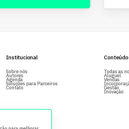
Institucional
Conteúdo
Sobre nós
Todas as no
Autores
Aluguel
Agenda
Vendas
Soluções para Parceiros
Incorporaç
Contato
Gestão
Inovação
ição para melhorar