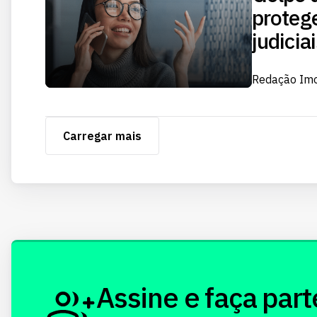
protege
judicia
Redação Im
Carregar mais
Assine e faça part