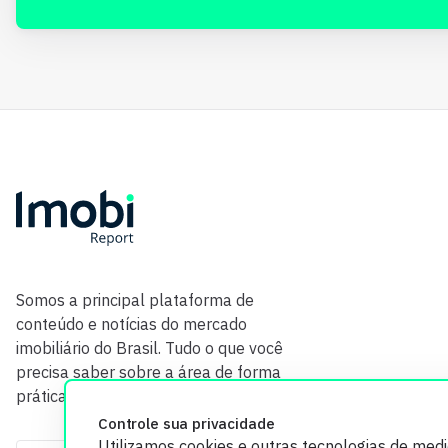
Somos a principal plataforma de
conteúdo e notícias do mercado
imobiliário do Brasil. Tudo o que você
precisa saber sobre a área de forma
prática e com credibilidade.
Controle sua privacidade
Utilizamos cookies e outras tecnologias de med