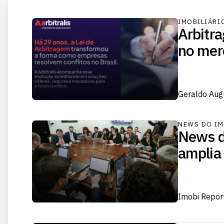
IMOBILIÁRI
Arbitra
no mer
Geraldo Aug
NEWS DO IM
News d
amplia
Imobi Repor