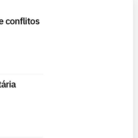
e conflitos
ária