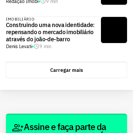
Redação Imobi
9 min
IMOBILIÁRIO
Construindo uma nova identidade:
repensando o mercado imobiliário
através do joão-de-barro
Denis Levati
9 min
Carregar mais
Assine e faça parte da