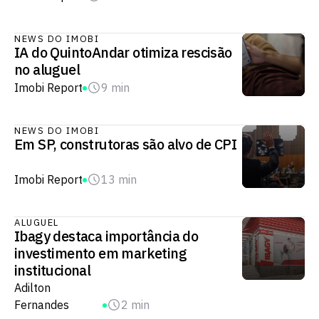
NEWS DO IMOBI
IA do QuintoAndar otimiza rescisão
no aluguel​
Imobi Report
9 min
NEWS DO IMOBI
Em SP, construtoras são alvo de CPI
Imobi Report
13 min
ALUGUEL
Ibagy destaca importância do
investimento em marketing
institucional
Adilton
Fernandes
2 min