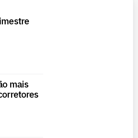
rimestre
ção mais
corretores