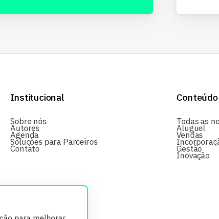
Institucional
Conteúdo
Sobre nós
Todas as no
Autores
Aluguel
Agenda
Vendas
Soluções para Parceiros
Incorporaç
Contato
Gestão
Inovação
ição para melhorar