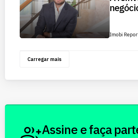
negóci
Imobi Repor
Carregar mais
Assine e faça part