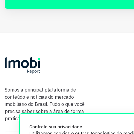
Somos a principal plataforma de
conteúdo e notícias do mercado
imobiliário do Brasil. Tudo o que você
precisa saber sobre a área de forma
prática e com credibilidade.
Controle sua privacidade
Utilizamos cookies e outras tecnologias de med